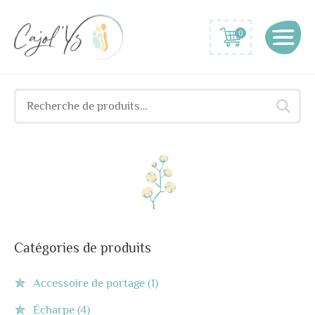
0
Recherche
pour :
Catégories de produits
Accessoire de portage
(1)
Écharpe
(4)