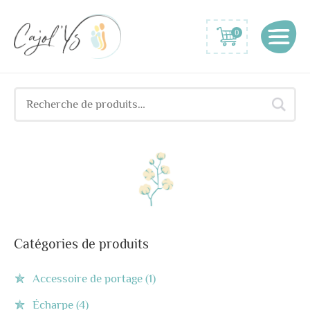
0
Recherche
pour :
Catégories de produits
Accessoire de portage
(1)
Écharpe
(4)