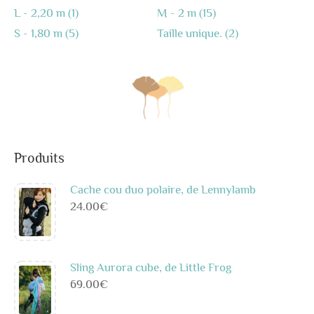
L - 2,20 m
(1)
M - 2 m
(15)
S - 1,80 m
(5)
Taille unique.
(2)
Produits
Cache cou duo polaire, de Lennylamb
24.00
€
Sling Aurora cube, de Little Frog
69.00
€