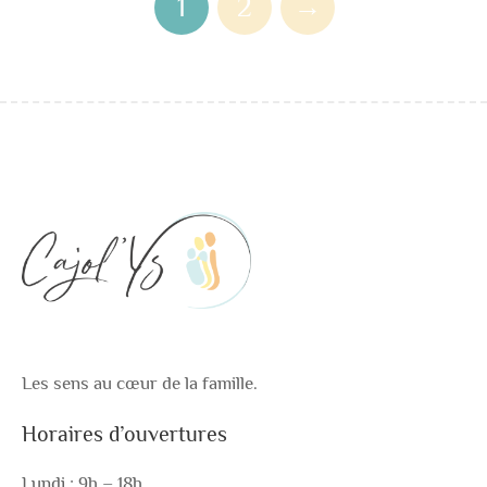
1
2
→
Les sens au cœur de la famille.
Horaires d’ouvertures
Lundi : 9h – 18h