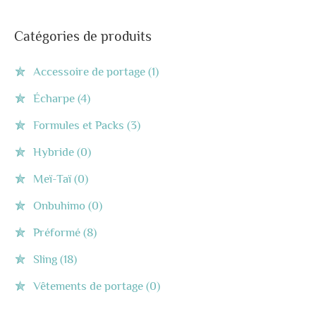
Catégories de produits
Accessoire de portage
(1)
Écharpe
(4)
Formules et Packs
(3)
Hybride
(0)
Meï-Taï
(0)
Onbuhimo
(0)
Préformé
(8)
Sling
(18)
Vêtements de portage
(0)