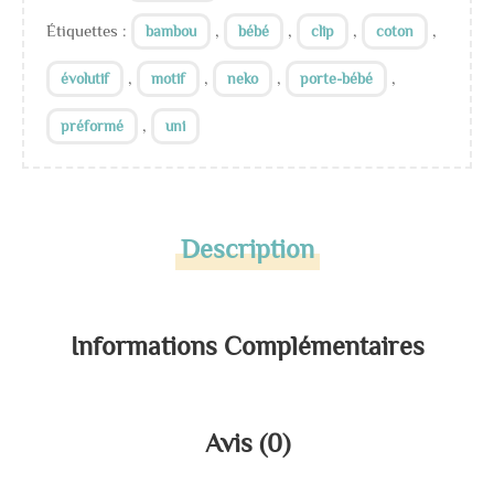
Étiquettes :
,
,
,
,
bambou
bébé
clip
coton
,
,
,
,
évolutif
motif
neko
porte-bébé
,
préformé
uni
Description
Informations Complémentaires
Avis (0)