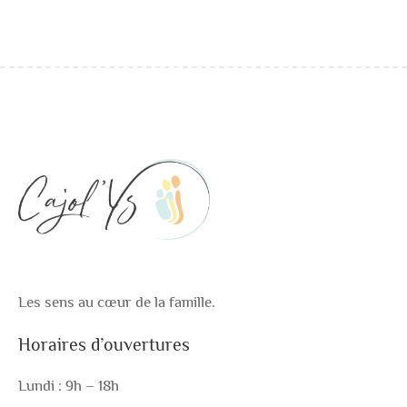
du
produit
Les sens au cœur de la famille.
Horaires d’ouvertures
Lundi : 9h – 18h