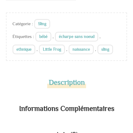
Catégorie :
Sling
Étiquettes :
,
,
bébé
écharpe sans noeud
,
,
,
ethnique
Little Frog
naissance
sling
Description
Informations Complémentaires