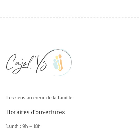
produit
produit
Les sens au cœur de la famille.
Horaires d’ouvertures
Lundi : 9h – 18h