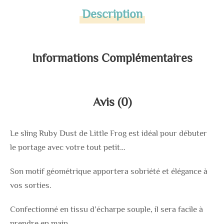
Description
Informations Complémentaires
Avis (0)
Le sling Ruby Dust de Little Frog est idéal pour débuter
le portage avec votre tout petit…
Son motif géométrique apportera sobriété et élégance à
vos sorties.
Confectionné en tissu d’écharpe souple, il sera facile à
prendre en main.