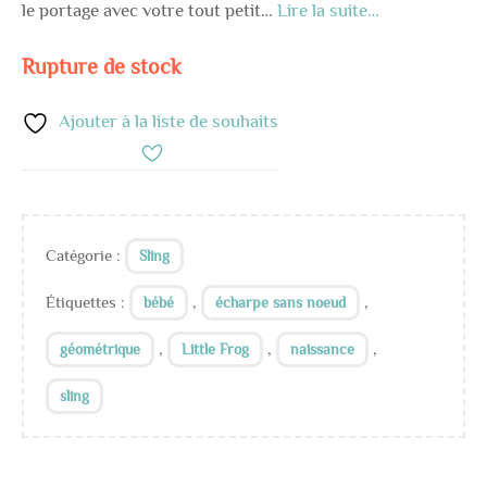
le portage avec votre tout petit…
Lire la suite…
Rupture de stock
Ajouter à la liste de souhaits
Catégorie :
Sling
Étiquettes :
,
,
bébé
écharpe sans noeud
,
,
,
géométrique
Little Frog
naissance
sling